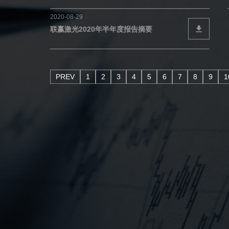
2020-08-29
联赢激光2020年半年度报告摘要
PREV
1
2
3
4
5
6
7
8
9
1